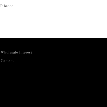
 Tobacco
Wholesale Interest
Contact