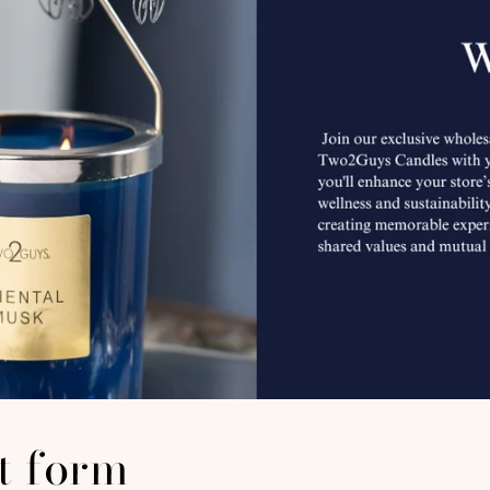
t form