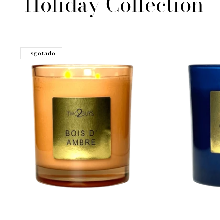
Holiday Collection
Esgotado