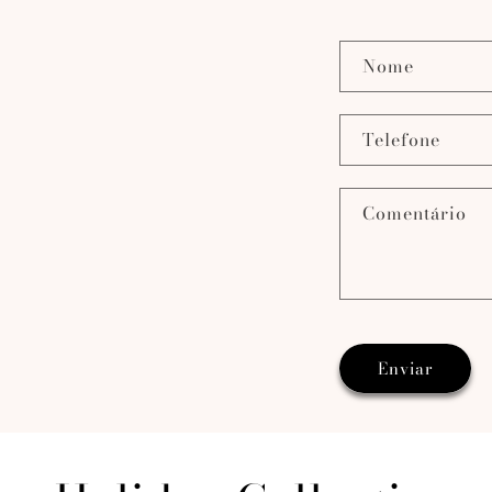
Nome
Telefone
Comentário
Enviar