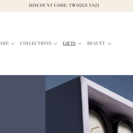
THANK YOU FOR SHOPPING WITH US
ARE
COLLECTIONS
GIFTS
BEAUTY